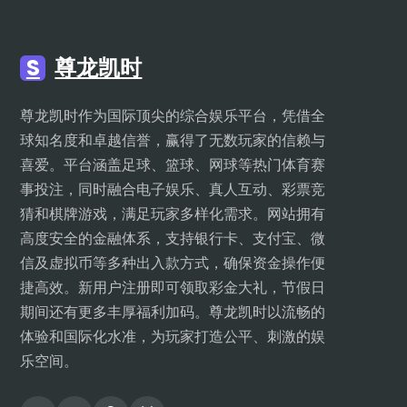
S
尊龙凯时
尊龙凯时作为国际顶尖的综合娱乐平台，凭借全
球知名度和卓越信誉，赢得了无数玩家的信赖与
喜爱。平台涵盖足球、篮球、网球等热门体育赛
事投注，同时融合电子娱乐、真人互动、彩票竞
猜和棋牌游戏，满足玩家多样化需求。网站拥有
高度安全的金融体系，支持银行卡、支付宝、微
信及虚拟币等多种出入款方式，确保资金操作便
捷高效。新用户注册即可领取彩金大礼，节假日
期间还有更多丰厚福利加码。尊龙凯时以流畅的
体验和国际化水准，为玩家打造公平、刺激的娱
乐空间。