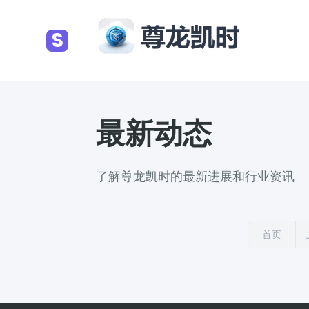
S
最新动态
了解尊龙凯时的最新进展和行业资讯
首页