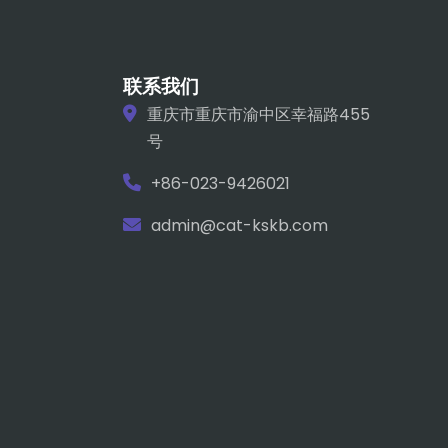
联系我们
重庆市重庆市渝中区幸福路455
号
+86-023-9426021
admin@cat-kskb.com