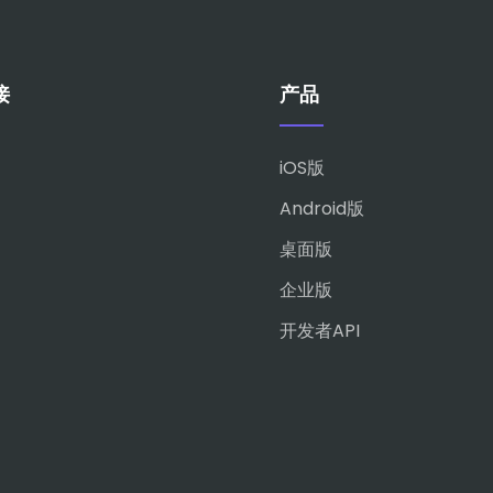
接
产品
iOS版
Android版
桌面版
企业版
开发者API