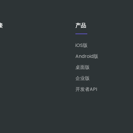
接
产品
iOS版
Android版
桌面版
企业版
开发者API