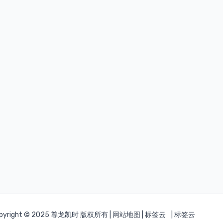
pyright © 2025
尊龙凯时
版权所有 |
网站地图
|
标签云
|
标签云