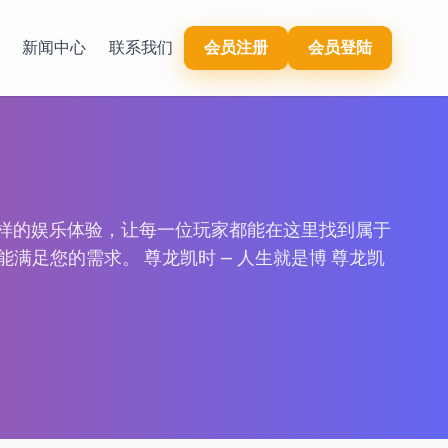
时
新闻中心
联系我们
会员注册
会员登陆
多样的娱乐体验，让每一位玩家都能在这里找到属于
足您的需求。 尊龙凯时 — 人生就是博 尊龙凯