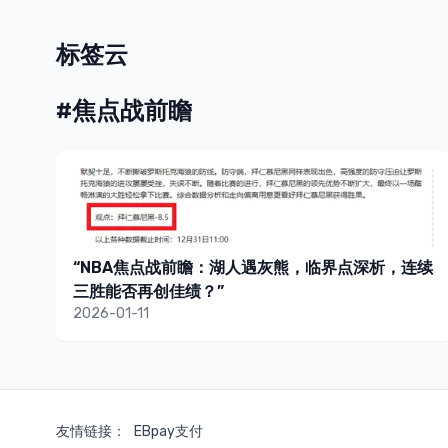
标签云
#焦点战前瞻
“NBA焦点战前瞻：湖人遇灰熊，临界点深析，连续
三胜能否再创佳绩？”
2026-01-11
友情链接：
EBpay支付