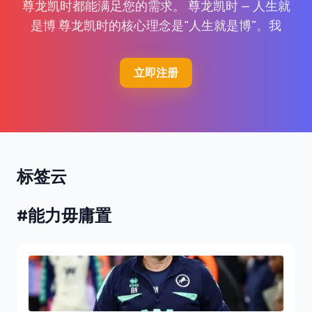
尊龙凯时都能满足您的需求。 尊龙凯时 — 人生就
是博 尊龙凯时的核心理念是“人生就是博”。我
立即注册
标签云
#能力毋庸置