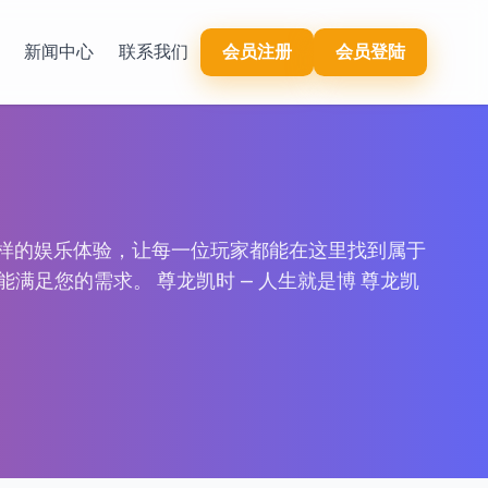
时
新闻中心
联系我们
会员注册
会员登陆
多样的娱乐体验，让每一位玩家都能在这里找到属于
足您的需求。 尊龙凯时 — 人生就是博 尊龙凯