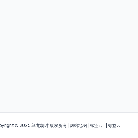
pyright © 2025
尊龙凯时
版权所有 |
网站地图
|
标签云
|
标签云