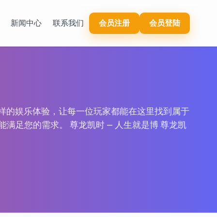
时
新闻中心
联系我们
会员注册
会员登陆
多样的娱乐体验，让每一位玩家都能在这里找到属于
足您的需求。 尊龙凯时 — 人生就是博 尊龙凯