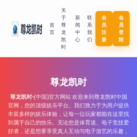
关
于
新
联
会
会
首
尊
闻
系
员
员
页
龙
中
我
注
登
凯
心
们
册
陆
时
尊龙凯时
尊龙凯时
·(中国)官方网站 欢迎来到尊龙凯时中国
官网，您的顶级娱乐平台。我们致力于为用户提供
丰富多样的娱乐体验，让每一位玩家都能在这里找
到属于自己的快乐。无论您是体育迷、电子竞技爱
好者，还是想要享受真人互动与电子游艺的乐趣，