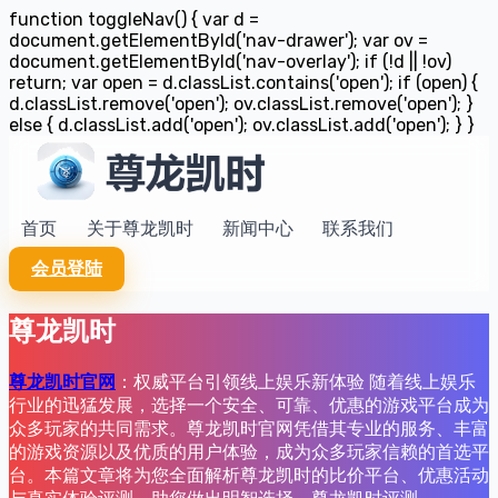
function toggleNav() { var d =
document.getElementById('nav-drawer'); var ov =
document.getElementById('nav-overlay'); if (!d || !ov)
return; var open = d.classList.contains('open'); if (open) {
d.classList.remove('open'); ov.classList.remove('open'); }
else { d.classList.add('open'); ov.classList.add('open'); } }
首页
关于尊龙凯时
新闻中心
联系我们
会员登陆
尊龙凯时
尊龙凯时官网
：权威平台引领线上娱乐新体验 随着线上娱乐
行业的迅猛发展，选择一个安全、可靠、优惠的游戏平台成为
众多玩家的共同需求。尊龙凯时官网凭借其专业的服务、丰富
的游戏资源以及优质的用户体验，成为众多玩家信赖的首选平
台。本篇文章将为您全面解析尊龙凯时的比价平台、优惠活动