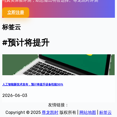
与真实体验评测，助您做出明智选择。尊龙凯时评测
立即注册
标签云
#预计将提升
人工智能新技术发布，预计将提升设备性能30%
2026-06-03
友情链接：
Copyright © 2025
尊龙凯时
版权所有 |
网站地图
|
标签云