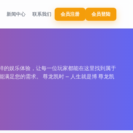
时
新闻中心
联系我们
会员注册
会员登陆
多样的娱乐体验，让每一位玩家都能在这里找到属于
足您的需求。 尊龙凯时 — 人生就是博 尊龙凯