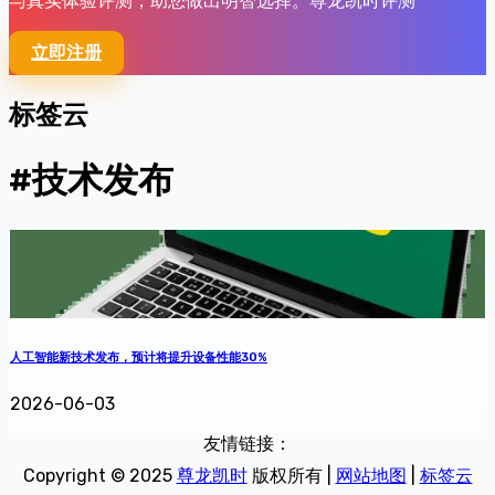
与真实体验评测，助您做出明智选择。尊龙凯时评测
立即注册
标签云
#技术发布
人工智能新技术发布，预计将提升设备性能30%
2026-06-03
友情链接：
Copyright © 2025
尊龙凯时
版权所有 |
网站地图
|
标签云