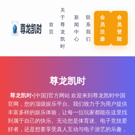
关
于
新
联
会
会
首
尊
闻
系
员
员
页
龙
中
我
注
登
凯
心
们
册
陆
时
尊龙凯时
尊龙凯时
·(中国)官方网站 欢迎来到尊龙凯时中国
官网，您的顶级娱乐平台。我们致力于为用户提供
丰富多样的娱乐体验，让每一位玩家都能在这里找
到属于自己的快乐。无论您是体育迷、电子竞技爱
好者，还是想要享受真人互动与电子游艺的乐趣，