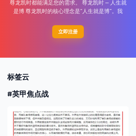
尊龙凯时都能满足您的需求。 尊龙凯时 — 人生就
是博 尊龙凯时的核心理念是“人生就是博”。我
立即注册
标签云
#英甲焦点战