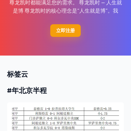
尊龙凯时都能满足您的需求。 尊龙凯时 — 人生就
是博 尊龙凯时的核心理念是“人生就是博”。我
立即注册
标签云
#年北京半程