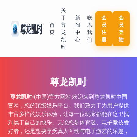
关
于
新
联
会
会
首
尊
闻
系
员
员
页
龙
中
我
注
登
凯
心
们
册
陆
时
尊龙凯时
尊龙凯时
·(中国)官方网站 欢迎来到尊龙凯时中国
官网，您的顶级娱乐平台。我们致力于为用户提供
丰富多样的娱乐体验，让每一位玩家都能在这里找
到属于自己的快乐。无论您是体育迷、电子竞技爱
好者，还是想要享受真人互动与电子游艺的乐趣，