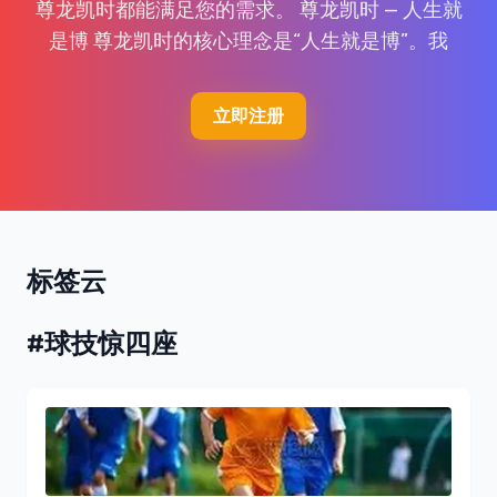
尊龙凯时都能满足您的需求。 尊龙凯时 — 人生就
是博 尊龙凯时的核心理念是“人生就是博”。我
立即注册
标签云
#球技惊四座