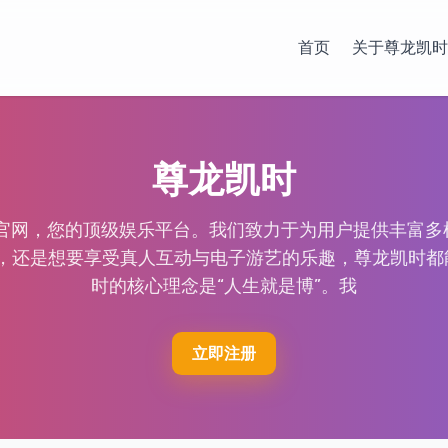
首页
关于尊龙凯
尊龙凯时
中国官网，您的顶级娱乐平台。我们致力于为用户提供丰富
还是想要享受真人互动与电子游艺的乐趣，尊龙凯时都能满
时的核心理念是“人生就是博”。我
立即注册