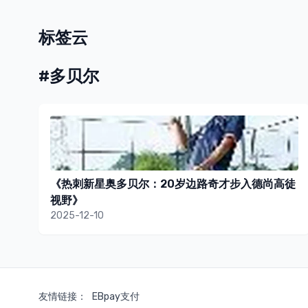
标签云
#多贝尔
《热刺新星奥多贝尔：20岁边路奇才步入德尚高徒
视野》
2025-12-10
友情链接：
EBpay支付