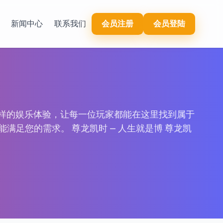
时
新闻中心
联系我们
会员注册
会员登陆
多样的娱乐体验，让每一位玩家都能在这里找到属于
足您的需求。 尊龙凯时 — 人生就是博 尊龙凯