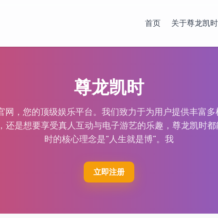
首页
关于尊龙凯
尊龙凯时
中国官网，您的顶级娱乐平台。我们致力于为用户提供丰富
还是想要享受真人互动与电子游艺的乐趣，尊龙凯时都能满
时的核心理念是“人生就是博”。我
立即注册