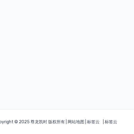
pyright © 2025
尊龙凯时
版权所有 |
网站地图
|
标签云
|
标签云