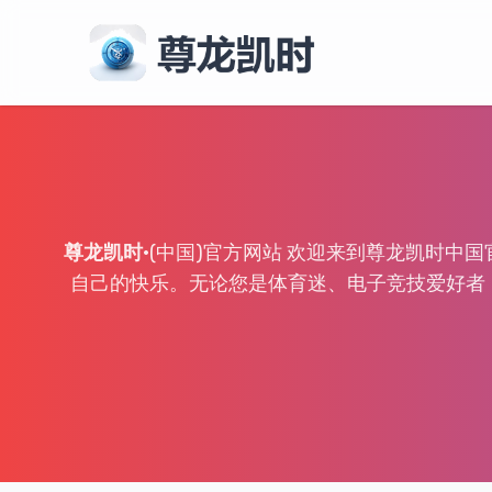
尊龙凯时
·(中国)官方网站 欢迎来到尊龙凯时
自己的快乐。无论您是体育迷、电子竞技爱好者，