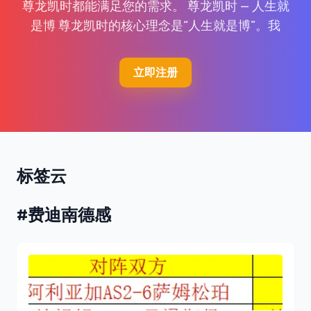
尊龙凯时都能满足您的需求。 尊龙凯时 — 人生就
是博 尊龙凯时的核心理念是“人生就是博”。我
立即注册
标签云
#费迪南德感