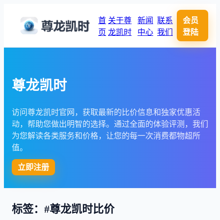
首
关于尊
新闻
联系
会员
页
龙凯时
中心
我们
登陆
尊龙凯时
访问尊龙凯时官网，获取最新的比价信息和独家优惠活
动，帮助您做出明智的选择。通过全面的体验评测，我们
为您解读各类服务和价格，让您的每一次消费都物超所
值。
立即注册
标签：#尊龙凯时比价