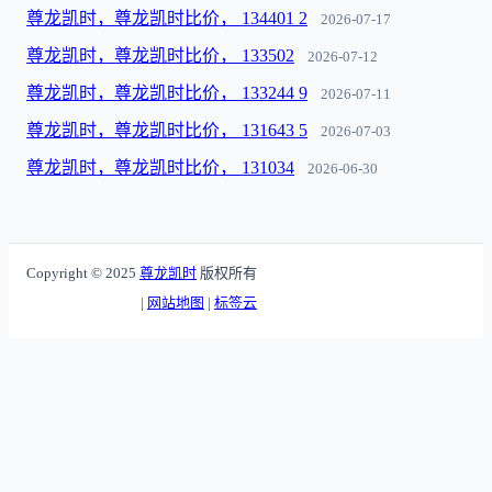
尊龙凯时，尊龙凯时比价， 134401 2
2026-07-17
尊龙凯时，尊龙凯时比价， 133502
2026-07-12
尊龙凯时，尊龙凯时比价， 133244 9
2026-07-11
尊龙凯时，尊龙凯时比价， 131643 5
2026-07-03
尊龙凯时，尊龙凯时比价， 131034
2026-06-30
Copyright © 2025
尊龙凯时
版权所有
|
网站地图
|
标签云