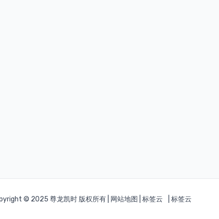
pyright © 2025
尊龙凯时
版权所有 |
网站地图
|
标签云
|
标签云