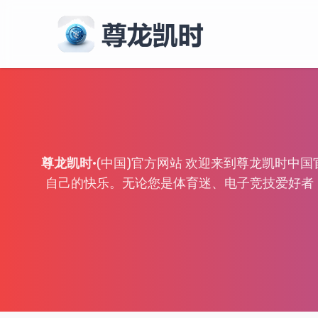
尊龙凯时
·(中国)官方网站 欢迎来到尊龙凯时
自己的快乐。无论您是体育迷、电子竞技爱好者，