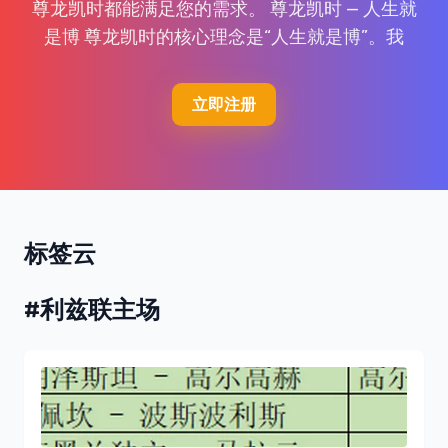
尊龙凯时都能满足您的需求。 尊龙凯时 — 人生就
是博 尊龙凯时的核心理念是“人生就是博”。我
立即注册
标签云
#利兹联主场