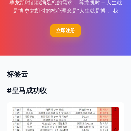
尊龙凯时都能满足您的需求。 尊龙凯时 — 人生就
是博 尊龙凯时的核心理念是“人生就是博”。我
立即注册
标签云
#皇马成功收