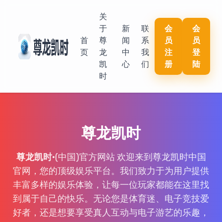
关
于
新
联
会
会
首
尊
闻
系
员
员
页
龙
中
我
注
登
凯
心
们
册
陆
时
尊龙凯时
尊龙凯时
·(中国)官方网站 欢迎来到尊龙凯时中国
官网，您的顶级娱乐平台。我们致力于为用户提供
丰富多样的娱乐体验，让每一位玩家都能在这里找
到属于自己的快乐。无论您是体育迷、电子竞技爱
好者，还是想要享受真人互动与电子游艺的乐趣，