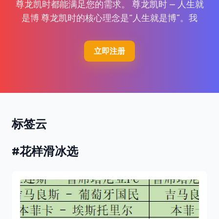
尊龙凯时都能满足您的需求。 尊龙凯时 — 人生就
是博 尊龙凯时的核心理念是“人生就是博”。我
立即注册
标签云
#花样滑冰选