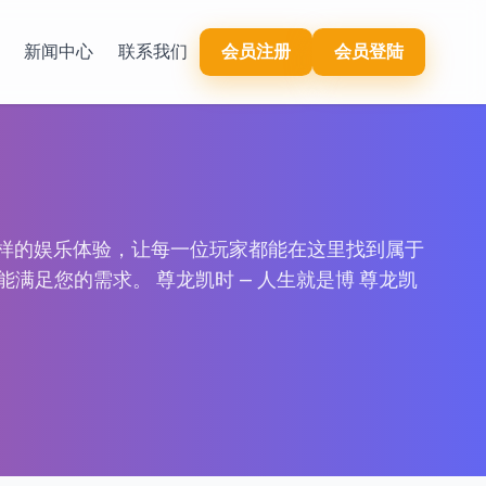
时
新闻中心
联系我们
会员注册
会员登陆
多样的娱乐体验，让每一位玩家都能在这里找到属于
足您的需求。 尊龙凯时 — 人生就是博 尊龙凯