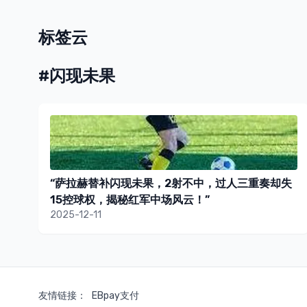
标签云
#闪现未果
“萨拉赫替补闪现未果，2射不中，过人三重奏却失
15控球权，揭秘红军中场风云！”
2025-12-11
友情链接：
EBpay支付