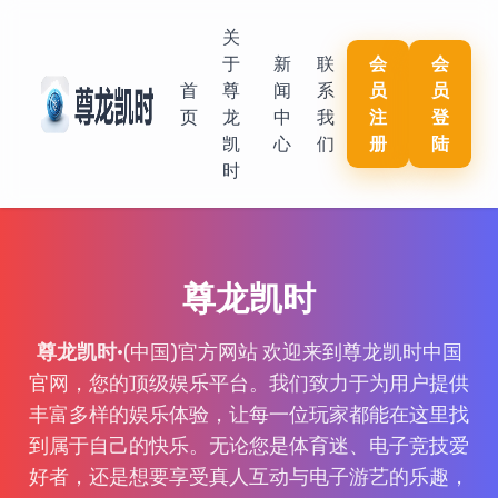
关
于
新
联
会
会
首
尊
闻
系
员
员
页
龙
中
我
注
登
凯
心
们
册
陆
时
尊龙凯时
尊龙凯时
·(中国)官方网站 欢迎来到尊龙凯时中国
官网，您的顶级娱乐平台。我们致力于为用户提供
丰富多样的娱乐体验，让每一位玩家都能在这里找
到属于自己的快乐。无论您是体育迷、电子竞技爱
好者，还是想要享受真人互动与电子游艺的乐趣，