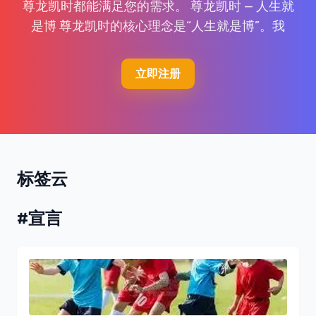
尊龙凯时都能满足您的需求。 尊龙凯时 — 人生就
是博 尊龙凯时的核心理念是“人生就是博”。我
立即注册
标签云
#宣言