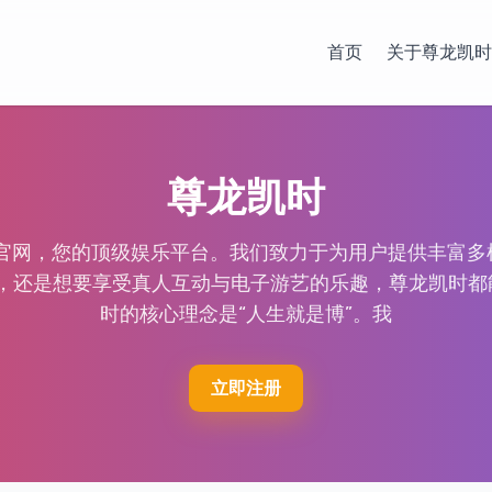
首页
关于尊龙凯
尊龙凯时
中国官网，您的顶级娱乐平台。我们致力于为用户提供丰富
还是想要享受真人互动与电子游艺的乐趣，尊龙凯时都能满
时的核心理念是“人生就是博”。我
立即注册