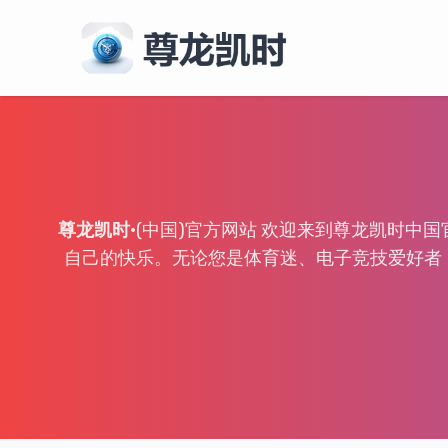
尊龙凯时
·(中国)官方网站 欢迎来到尊龙凯时
自己的快乐。无论您是体育迷、电子竞技爱好者，