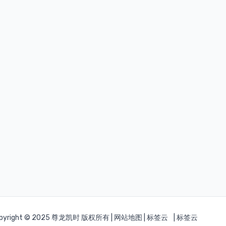
pyright © 2025
尊龙凯时
版权所有 |
网站地图
|
标签云
|
标签云