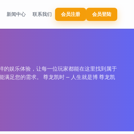
时
新闻中心
联系我们
会员注册
会员登陆
多样的娱乐体验，让每一位玩家都能在这里找到属于
足您的需求。 尊龙凯时 — 人生就是博 尊龙凯