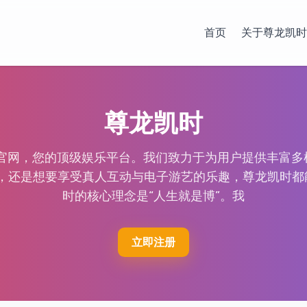
首页
关于尊龙凯
尊龙凯时
中国官网，您的顶级娱乐平台。我们致力于为用户提供丰富
还是想要享受真人互动与电子游艺的乐趣，尊龙凯时都能满
时的核心理念是“人生就是博”。我
立即注册