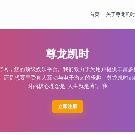
首页
关于尊龙凯
尊龙凯时
中国官网，您的顶级娱乐平台。我们致力于为用户提供丰富
还是想要享受真人互动与电子游艺的乐趣，尊龙凯时都能满
时的核心理念是“人生就是博”。我
立即注册