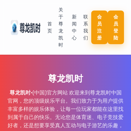
关
于
新
联
会
会
首
尊
闻
系
员
员
页
龙
中
我
注
登
凯
心
们
册
陆
时
尊龙凯时
尊龙凯时
·(中国)官方网站 欢迎来到尊龙凯时中国
官网，您的顶级娱乐平台。我们致力于为用户提供
丰富多样的娱乐体验，让每一位玩家都能在这里找
到属于自己的快乐。无论您是体育迷、电子竞技爱
好者，还是想要享受真人互动与电子游艺的乐趣，