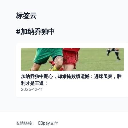
标签云
#加纳乔独中
加纳乔独中靶心，却难掩败绩遗憾：进球虽爽，胜
利才是王道！
2025-12-11
友情链接：
EBpay支付