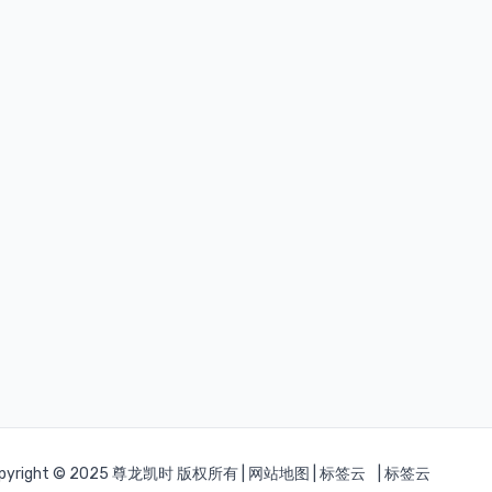
pyright © 2025
尊龙凯时
版权所有 |
网站地图
|
标签云
|
标签云