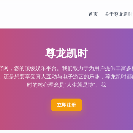
首页
关于尊龙凯
尊龙凯时
中国官网，您的顶级娱乐平台。我们致力于为用户提供丰富
还是想要享受真人互动与电子游艺的乐趣，尊龙凯时都能满
时的核心理念是“人生就是博”。我
立即注册