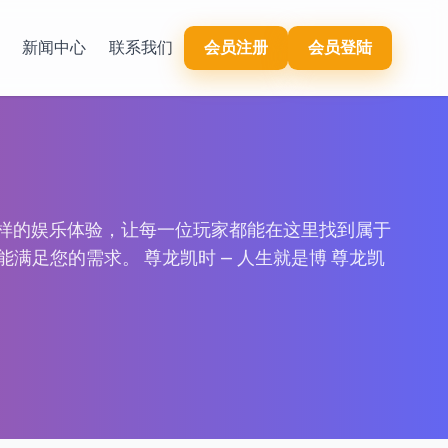
时
新闻中心
联系我们
会员注册
会员登陆
多样的娱乐体验，让每一位玩家都能在这里找到属于
足您的需求。 尊龙凯时 — 人生就是博 尊龙凯