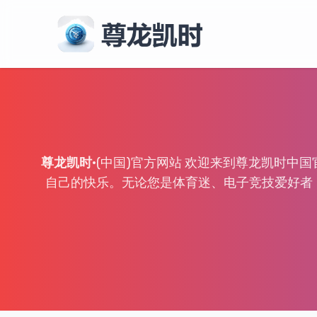
尊龙凯时
·(中国)官方网站 欢迎来到尊龙凯时
自己的快乐。无论您是体育迷、电子竞技爱好者，