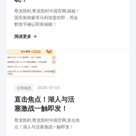
尊龙凯时,尊龙凯时中国官网,揭秘！
国安新帅蒙哥马利加盟在即，周金
辉签字确认即将揭晓！
阅读更多
2026-01-03
公司动态
直击焦点！湖人与活
塞激战一触即发！
尊龙凯时,尊龙凯时中国官网,直击焦
点！湖人与活塞激战一触即发！