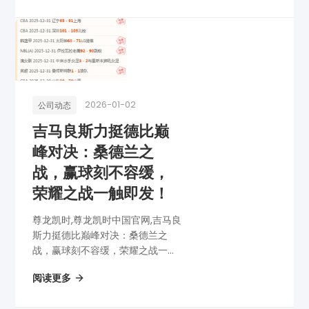
2026-01-02
公司动态
吉马良斯力挺德比巅
峰对决：桑德兰之
战，赢球刻不容缓，
荣耀之战一触即发！
尊龙凯时,尊龙凯时中国官网,吉马良
斯力挺德比巅峰对决：桑德兰之
战，赢球刻不容缓，荣耀之战一触
即发！
阅读更多