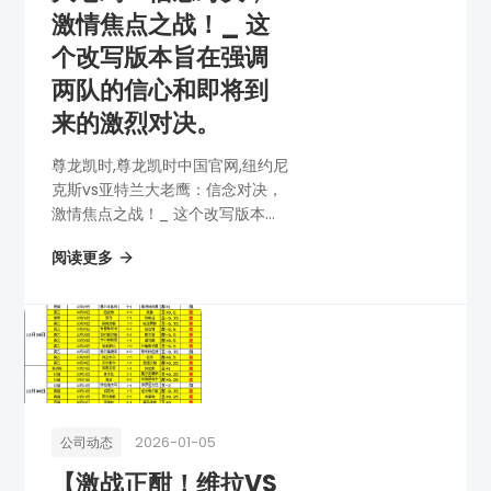
激情焦点之战！_ 这
个改写版本旨在强调
两队的信心和即将到
来的激烈对决。
尊龙凯时,尊龙凯时中国官网,纽约尼
克斯vs亚特兰大老鹰：信念对决，
激情焦点之战！_ 这个改写版本旨
在强调两队的信心和即将到来的激
阅读更多
烈对决。
2026-01-05
公司动态
【激战正酣！维拉VS