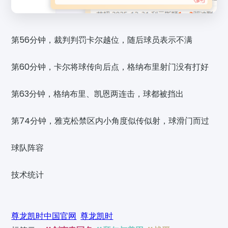
第56分钟，裁判判罚卡尔越位，随后球员表示不满
第60分钟，卡尔将球传向后点，格纳布里射门没有打好
第63分钟，格纳布里、凯恩两连击，球都被挡出
第74分钟，雅克松禁区内小角度似传似射，球滑门而过
球队阵容
技术统计
尊龙凯时中国官网
尊龙凯时