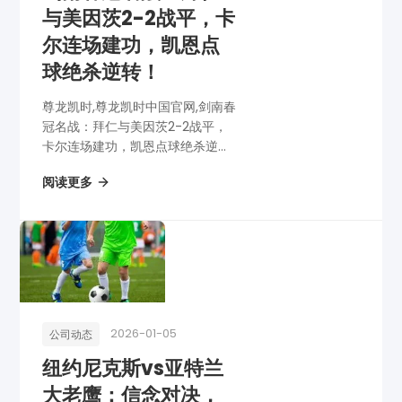
与美因茨2-2战平，卡
尔连场建功，凯恩点
球绝杀逆转！
尊龙凯时,尊龙凯时中国官网,剑南春
冠名战：拜仁与美因茨2-2战平，
卡尔连场建功，凯恩点球绝杀逆
转！
阅读更多
2026-01-05
公司动态
纽约尼克斯vs亚特兰
大老鹰：信念对决，