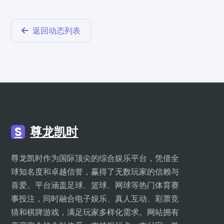
返回动态列表
S
尊龙凯时
尊龙凯时作为国际顶尖的综合娱乐平台，凭借全
球知名度和卓越信誉，赢得了无数玩家的信赖与
喜爱。平台涵盖足球、篮球、网球等热门体育赛
事投注，同时融合电子娱乐、真人互动、彩票竞
猜和棋牌游戏，满足玩家多样化需求。网站拥有