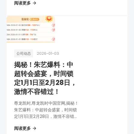
阅读更多
2026-01-03
公司动态
揭秘！朱艺爆料：中
超转会盛宴，时间锁
定1月1日至2月28日，
激情不容错过！
尊龙凯时,尊龙凯时中国官网,揭秘！
朱艺爆料：中超转会盛宴，时间锁
定1月1日至2月28日，激情不容错
过！
阅读更多