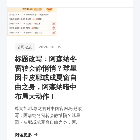
2026-01-02
公司动态
标题改写：阿森纳冬
窗转会静悄悄？球星
因卡皮耶或成夏窗自
由之身，阿森纳暗中
布局大动作！
尊龙凯时,尊龙凯时中国官网,标题改
写：阿森纳冬窗转会静悄悄？球星
因卡皮耶或成夏窗自由之身，阿森
纳暗中布局大动作！
阅读更多