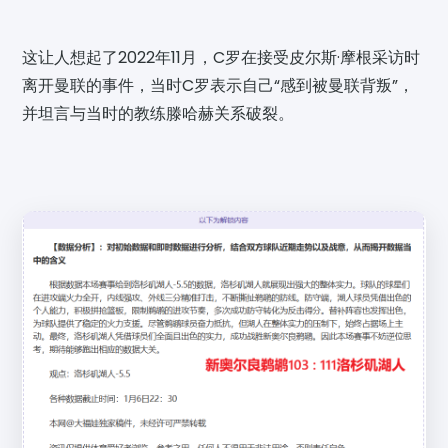
这让人想起了2022年11月，C罗在接受皮尔斯·摩根采访时
离开曼联的事件，当时C罗表示自己“感到被曼联背叛”，
并坦言与当时的教练滕哈赫关系破裂。