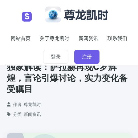
S
网站首页
关于尊龙凯时
新闻资讯
联系我们
2026-01-31
登录
注册
独家解读：萨拉赫再现C罗辉
煌，言论引爆讨论，实力变化备
受瞩目
作者: 尊龙凯时
分类: 新闻资讯