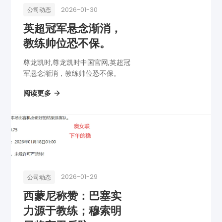
2026-01-30
公司动态
英超冠军悬念渐消，
教练帅位恐不保。
尊龙凯时,尊龙凯时中国官网,英超冠
军悬念渐消，教练帅位恐不保。
阅读更多
2026-01-29
公司动态
西蒙尼称赞：巴塞实
力源于教练；穆索明