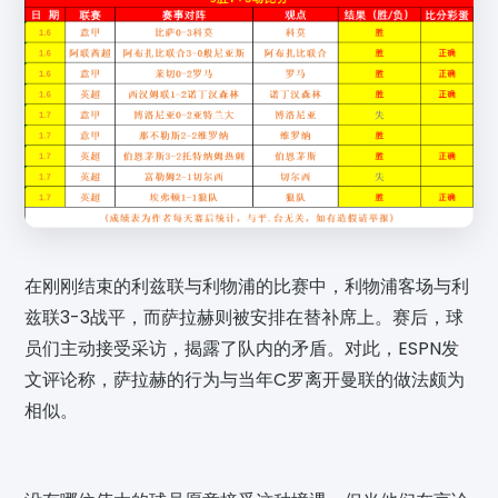
在刚刚结束的利兹联与利物浦的比赛中，利物浦客场与利
兹联3-3战平，而萨拉赫则被安排在替补席上。赛后，球
员们主动接受采访，揭露了队内的矛盾。对此，ESPN发
文评论称，萨拉赫的行为与当年C罗离开曼联的做法颇为
相似。