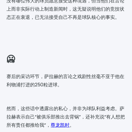
没有哪位伟大的球员愿意接受这种境遇，但当他们在言论
上而非实际行动上制造新闻时，这无疑说明他们的竞技状
态正在衰退，已无法接受自己不再是球队核心的事实。
🥶
赛后的采访环节，萨拉赫的言论之戏剧性丝毫不亚于他在
利物浦打进的250粒进球。
然而，这些话中透露出的私心，并非为球队利益考虑。萨
拉赫表示自己“被俱乐部推出去背锅”，还补充说“有人想把
所有责任都推给我”，
尊龙凯时
。