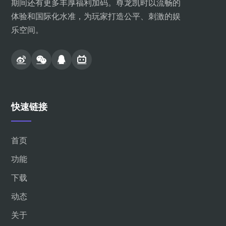
期间还有更多丰厚福利加码。尊龙凯时以流畅的
体验和国际化水准，为玩家打造公平、刺激的娱
乐空间。
快速链接
首页
功能
下载
动态
关于