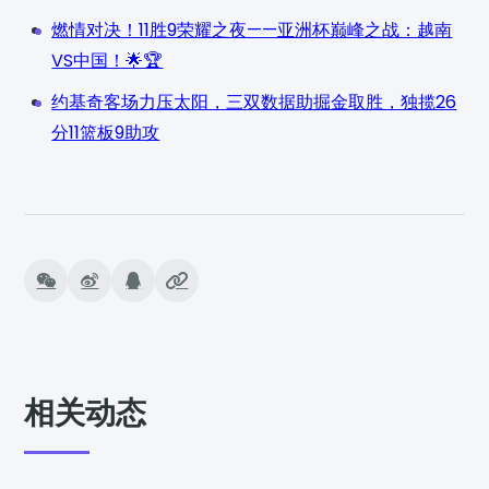
燃情对决！11胜9荣耀之夜——亚洲杯巅峰之战：越南
VS中国！🌟🏆
约基奇客场力压太阳，三双数据助掘金取胜，独揽26
分11篮板9助攻
相关动态