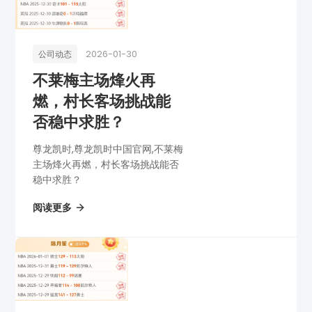
2026-01-30
公司动态
不莱梅主场烽火再
燃，村长客场挑战能
否稳中求胜？
尊龙凯时,尊龙凯时中国官网,不莱梅
主场烽火再燃，村长客场挑战能否
稳中求胜？
阅读更多