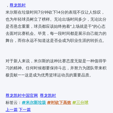
，
尊龙凯时
米尔斯在垃圾时间7分钟砍下14分的表现不仅让人惊叹，
也为年轻球员树立了榜样。无论出场时间多少，无论比分
是否悬念重重，球员都应该始终抱着“上场就是干”的心态
去面对比赛机会。毕竟，每一段时间都是展示自己能力的
舞台，而你永远不知道这是否会成为职业生涯的转折点。
对于新人来说，米尔斯的这种比赛态度无疑是一种值得学
习的精神。任何时候都要保持斗志，并努力为团队带来积
极贡献——这是成为优秀篮球运动员的重要品质。
尊龙凯时中国官网
尊龙凯时
标签云：
#米尔斯垃圾
#时砍下高效
#三分球
上一篇
下一篇