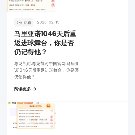
2026-02-15
公司动态
马里亚诺1046天后重
返进球舞台，你是否
仍记得他？
尊龙凯时,尊龙凯时中国官网,马里亚
诺1046天后重返进球舞台，你是否
仍记得他？
阅读更多