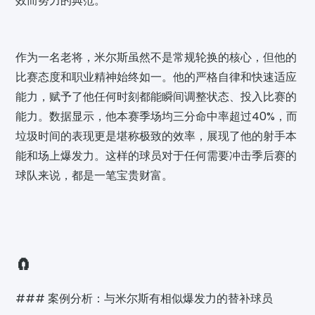
效而努力的典范。
作为一名老将，米尔斯虽然不是常规轮换的核心，但他的
比赛态度和职业精神始终如一。他的严格自律和快速适应
能力，赋予了他任何时刻都能瞬间调整状态、投入比赛的
能力。数据显示，他本赛季场均三分命中率超过40%，而
垃圾时间的表现更是堪称极致的效率，展现了他的射手本
能和场上爆发力。这样的球员对于任何需要冲击季后赛的
球队来说，都是一笔宝贵财富。
🧲
### 案例分析：与米尔斯有相似爆发力的替补球员