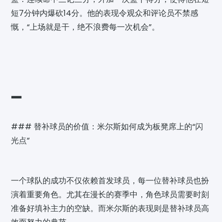
短7分钟内爆砍14分。他的表现令观众和评论员不禁感
慨，“上场就是干，绝不浪费每一次机会”。
➖
### 替补球员的价值：米尔斯如何成为板凳席上的“闪
光点”
一个球队的成功不仅依赖首发球员，每一位替补球员也扮
演着重要角色。尤其在漫长的赛季中，角色球员需要时刻
准备好填补主力的空缺。而米尔斯的表现则是替补球员高