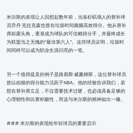
米尔斯的表现让人回想起数年前，当洛杉矶湖人的替补球
员乔丹·克拉克森也曾在垃圾时间频频高效得分。他从替补
席崭露头角，逐渐成为球队的可信赖得分手，并最终成长
为联盟当之无愧的“最佳第六人”。这些球员证明，垃圾时
间同样可以成为职业生涯闪亮的一笔。
另一个值得提及的例子是路易斯·威廉姆斯，这位替补球员
曾以凶狠的得分能力活跃于NBA。他的经验告诉我们，若
想在替补席立足，不仅需要技术过硬，也必须具备足够的
心理韧性和比赛积极性，而这与米尔斯的精神如出一辙。
### 米尔斯的表现给年轻球员的重要启示