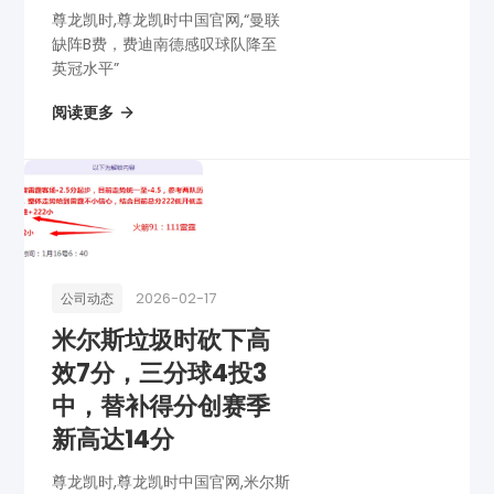
尊龙凯时,尊龙凯时中国官网,“曼联
缺阵B费，费迪南德感叹球队降至
英冠水平”
阅读更多
2026-02-17
公司动态
米尔斯垃圾时砍下高
效7分，三分球4投3
中，替补得分创赛季
新高达14分
尊龙凯时,尊龙凯时中国官网,米尔斯