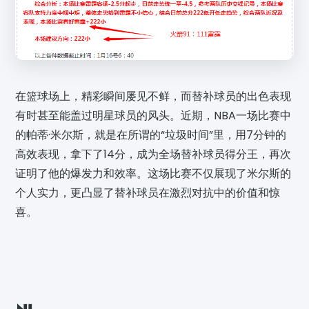
在篮球场上，精彩瞬间屡见不鲜，而替补球员的出色表现
有时甚至能盖过明星球员的风头。近期，NBA一场比赛中
的帕蒂·米尔斯，就是在所谓的“垃圾时间”里，用7分钟的
高效表现，拿下了14分，成为全场替补球员得分王，再次
证明了他的爆发力和效率。这场比赛不仅展现了米尔斯的
个人实力，更凸显了替补球员在激烈对抗中的价值和惊
喜。