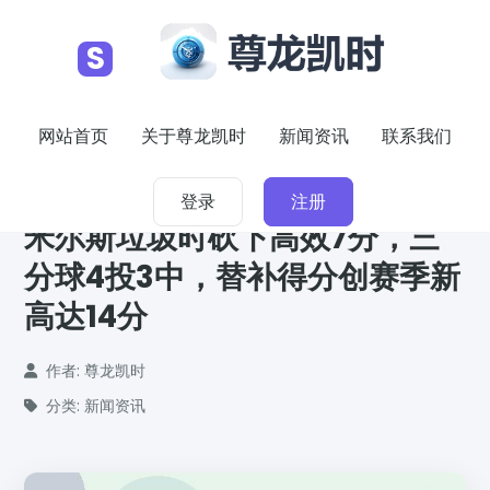
S
网站首页
关于尊龙凯时
新闻资讯
联系我们
2026-02-17
登录
注册
米尔斯垃圾时砍下高效7分，三
分球4投3中，替补得分创赛季新
高达14分
作者: 尊龙凯时
分类: 新闻资讯