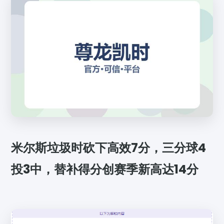
米尔斯垃圾时砍下高效7分，三分球4
投3中，替补得分创赛季新高达14分