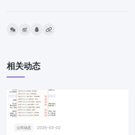
相关动态
2026-03-02
公司动态