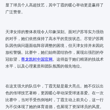
显了球员个人高超技艺，其中丁霞的暖心举动更是赢得了
广泛赞誉。
天津女排的整体表现令人印象深刻。面对沪苏等实力强劲
的对手，她们依然保持了高水平的竞技状态。尽管沪苏两
队因伤病问题面临阵容调整的困境，但天津女排并未因此
放松警惕。比赛中，她们始终团结协作，展现出强烈的夺
冠欲望，
尊龙凯时中国官网
。这得益于她们精湛的技战术
水平，以及心理素质和团队氛围的领先地位。
在这支强大的队伍中，丁霞无疑是最大亮点。她不仅以出
色的传球技艺著称，更因暖心举动深受球迷喜爱。在一次
比赛中，当对手受伤倒地时，丁霞主动上前关心，这一行
为不仅体现了她的体育道德，也展现了资深球员的风度。