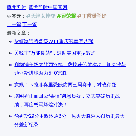
尊龙凯时
尊龙凯时中国官网
标签云：
#天津女排夺
#冠荣耀
#丁霞暖举好
上一篇
下一篇
最新文章：
梁靖崑强势晋级WTT重庆冠军赛八强
关税非“万能良药”，难助美国重振辉煌
利物浦主场大胜西汉姆，萨拉赫传射建功，加克波与
迪亚斯进球助力5-0完胜
意媒：卡拉菲奥里恐缺席两三周赛事，对战存疑
塔图姆正面回应“畏惧”凯恩质疑，立志突破历史战
绩，再度书写辉煌对决！
詹姆斯29分不敌浓眉8分，热火大胜湖人创历史最大
分差新纪录