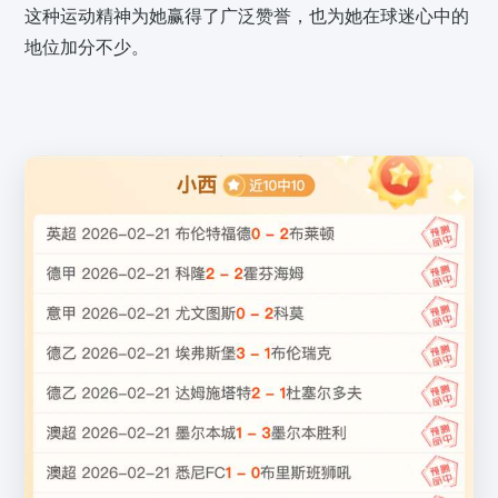
这种运动精神为她赢得了广泛赞誉，也为她在球迷心中的
地位加分不少。