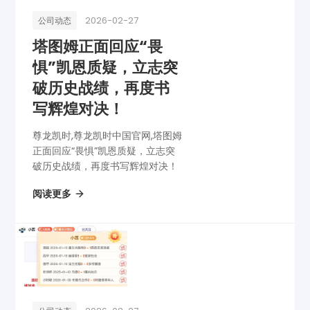
2026-02-27
公司动态
塔图姆正面回应“畏
惧”凯恩质疑，立志突
破历史战绩，再度书
写辉煌对决！
尊龙凯时,尊龙凯时中国官网,塔图姆
正面回应“畏惧”凯恩质疑，立志突
破历史战绩，再度书写辉煌对决！
阅读更多