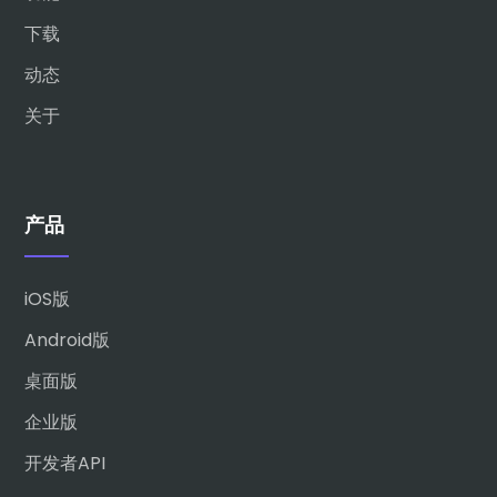
下载
动态
关于
产品
iOS版
Android版
桌面版
企业版
开发者API