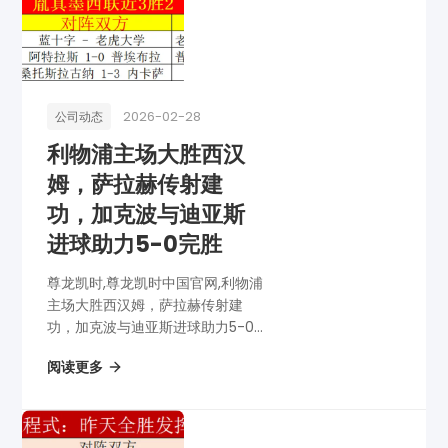
2026-02-28
公司动态
利物浦主场大胜西汉
姆，萨拉赫传射建
功，加克波与迪亚斯
进球助力5-0完胜
尊龙凯时,尊龙凯时中国官网,利物浦
主场大胜西汉姆，萨拉赫传射建
功，加克波与迪亚斯进球助力5-0
完胜
阅读更多