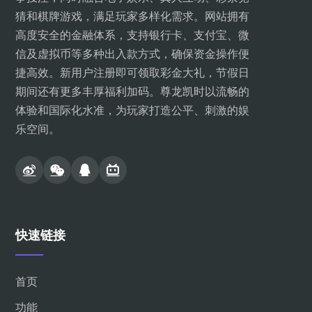
猜和棋牌游戏，满足玩家多样化需求。网站拥有
高度安全的金融体系，支持银行卡、支付宝、微
信及虚拟币等多种出入款方式，确保资金操作便
捷高效。新用户注册即可领取彩金大礼，节假日
期间还有更多丰厚福利加码。尊龙凯时以流畅的
体验和国际化水准，为玩家打造公平、刺激的娱
乐空间。
快速链接
首页
功能