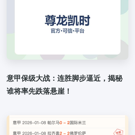
意甲保级大战：连胜脚步逼近，揭秘
谁将率先跌落悬崖！