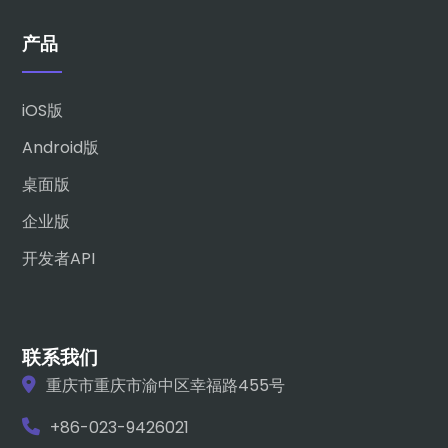
产品
iOS版
Android版
桌面版
企业版
开发者API
联系我们
重庆市重庆市渝中区幸福路455号
+86-023-9426021