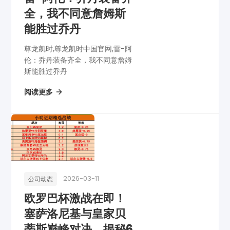
全，我不同意詹姆斯
能胜过乔丹
尊龙凯时,尊龙凯时中国官网,雷-阿
伦：乔丹装备齐全，我不同意詹姆
斯能胜过乔丹
阅读更多
2026-03-11
公司动态
欧罗巴杯激战在即！
塞萨洛尼基与皇家贝
蒂斯巅峰对决，揭秘6