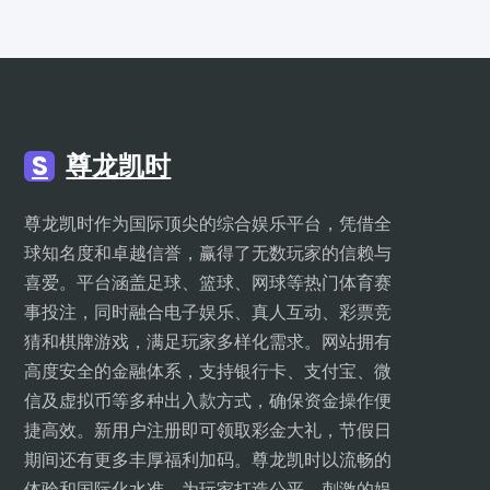
S
尊龙凯时
尊龙凯时作为国际顶尖的综合娱乐平台，凭借全
球知名度和卓越信誉，赢得了无数玩家的信赖与
喜爱。平台涵盖足球、篮球、网球等热门体育赛
事投注，同时融合电子娱乐、真人互动、彩票竞
猜和棋牌游戏，满足玩家多样化需求。网站拥有
高度安全的金融体系，支持银行卡、支付宝、微
信及虚拟币等多种出入款方式，确保资金操作便
捷高效。新用户注册即可领取彩金大礼，节假日
期间还有更多丰厚福利加码。尊龙凯时以流畅的
体验和国际化水准，为玩家打造公平、刺激的娱