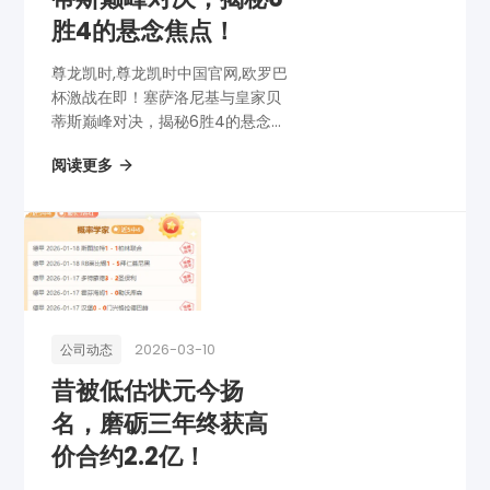
胜4的悬念焦点！
尊龙凯时,尊龙凯时中国官网,欧罗巴
杯激战在即！塞萨洛尼基与皇家贝
蒂斯巅峰对决，揭秘6胜4的悬念焦
点！
阅读更多
2026-03-10
公司动态
昔被低估状元今扬
名，磨砺三年终获高
价合约2.2亿！