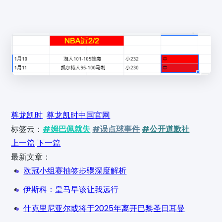
尊龙凯时
尊龙凯时中国官网
标签云：
#姆巴佩就失
#误点球事件
#公开道歉社
上一篇
下一篇
最新文章：
欧冠小组赛抽签步骤深度解析
伊斯科：皇马早该让我远行
什克里尼亚尔或将于2025年离开巴黎圣日耳曼