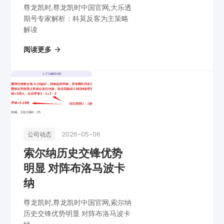
尊龙凯时,尊龙凯时中国官网,大乐透
期号专家解析：科莫反客为主策略
解读
阅读更多
2026-05-06
公司动态
索尔纳历史交锋优势
明显 对阵布洛马波卡
纳
尊龙凯时,尊龙凯时中国官网,索尔纳
历史交锋优势明显 对阵布洛马波卡