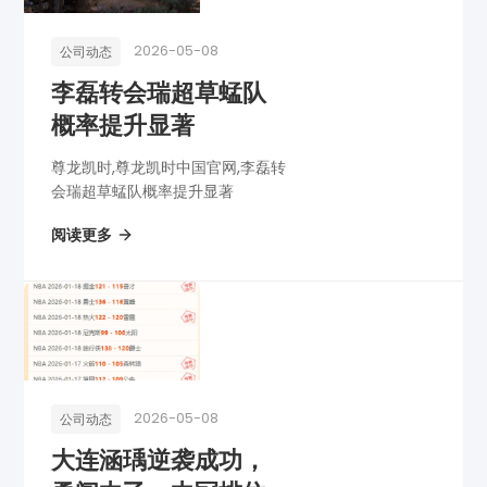
2026-05-08
公司动态
李磊转会瑞超草蜢队
概率提升显著
尊龙凯时,尊龙凯时中国官网,李磊转
会瑞超草蜢队概率提升显著
阅读更多
2026-05-08
公司动态
大连涵瑀逆袭成功，