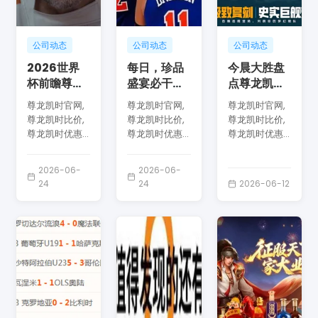
公司动态
公司动态
公司动态
2026世界
每日，珍品
今晨大胜盘
杯前瞻尊龙
盛宴必干系
点尊龙凯时
凯时官网：
列深度解析
官网：逆境
尊龙凯时官网,
尊龙凯时官网,
尊龙凯时官网,
耐心打磨，
翻盘，鹿岛
尊龙凯时比价,
尊龙凯时比价,
尊龙凯时比价,
连胜背后的
主场能否逆
尊龙凯时优惠,
尊龙凯时优惠,
尊龙凯时优惠,
秘诀
袭
尊龙凯时评测,
尊龙凯时评测,
尊龙凯时评测,
尊龙凯时体
尊龙凯时体验,
尊龙凯时体验,
2026-06-
2026-06-
验,2026世界杯
每日，珍品盛
今晨大胜盘点
24
24
2026-06-12
前瞻尊龙凯时
宴必干系列深
尊龙凯时官
官网：耐心打
度解析
网：逆境翻
磨，连胜背后...
盘，鹿岛主场
能否逆...