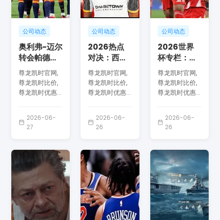
公司动态
公司动态
公司动态
奥利弗-迈尔
2026热点
2026世界
转会帕德博
对决：西班
杯专栏：五
恩：普勒滕
牙佛得角，
连冠精彩鸡
尊龙凯时官网,
尊龙凯时官网,
尊龙凯时官网,
贝格确认签
费兰中框时
锅盛宴，攻
尊龙凯时比价,
尊龙凯时比价,
尊龙凯时比价,
约消息
刻
略
尊龙凯时优惠,
尊龙凯时优惠,
尊龙凯时优惠,
尊龙凯时评测,
尊龙凯时评测,
尊龙凯时评测,
尊龙凯时体验,
尊龙凯时体
尊龙凯时体
2026-06-
2026-06-
2026-06-
奥利弗-迈尔转
验,2026热点对
验,2026世界杯
27
26
26
会帕德博恩：
决：西班牙佛
专栏：五连冠
普勒滕贝格确
得角，费兰中
精彩鸡锅盛
认签约消息
框时刻
宴，攻略