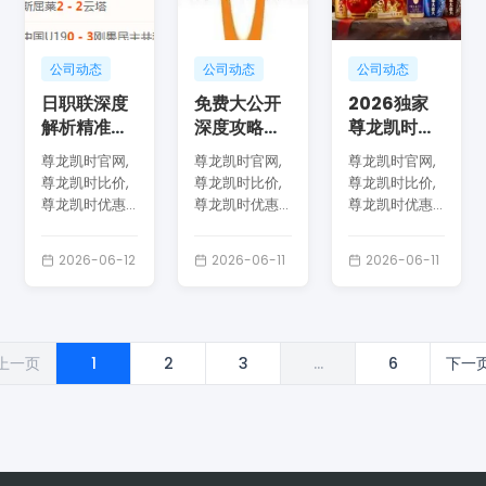
公司动态
公司动态
公司动态
日职联深度
免费大公开
2026独家
解析精准数
深度攻略秘
尊龙凯时评
据，夺冠信
籍，信心倍
测：如何锁
尊龙凯时官网,
尊龙凯时官网,
尊龙凯时官网,
心满满
增指南
定胜利
尊龙凯时比价,
尊龙凯时比价,
尊龙凯时比价,
尊龙凯时优惠,
尊龙凯时优惠,
尊龙凯时优惠,
尊龙凯时评测,
尊龙凯时评测,
尊龙凯时评测,
尊龙凯时体验,
尊龙凯时体验,
尊龙凯时体
2026-06-12
2026-06-11
2026-06-11
日职联深度解
免费大公开深
验,2026独家尊
析精准数据，
度攻略秘籍，
龙凯时评测：
夺冠信心满满
信心倍增指南
如何锁定胜利
上一页
1
2
3
...
6
下一