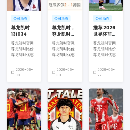
公司动态
公司动态
公司动态
尊龙凯时
尊龙凯时，
推荐 2026
131034
尊龙凯时比
世界杯前
价， 131034
瞻：法国对
尊龙凯时官网,
尊龙凯时官网,
尊龙凯时官网,
决塞内加
尊龙凯时比价,
尊龙凯时比价,
尊龙凯时比价,
尔，不容错
尊龙凯时优惠,
尊龙凯时优惠,
尊龙凯时优惠,
过的精彩对
尊龙凯时评测,
尊龙凯时评测,
尊龙凯时评测,
决指南
尊龙凯时体验,
尊龙凯时体验,
尊龙凯时体验,
2026-06-
2026-06-
2026-06-
尊龙凯时
尊龙凯时，尊
推荐 2026世界
30
30
27
131034
龙凯时比价，
杯前瞻：法国
131034
对决塞内加
尔，不容错...