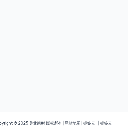
pyright © 2025
尊龙凯时
版权所有 |
网站地图
|
标签云
|
标签云