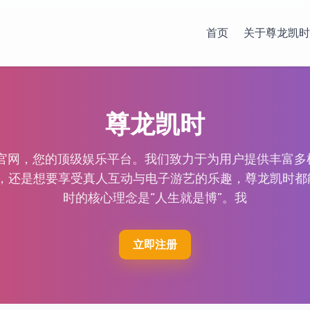
首页
关于尊龙凯
尊龙凯时
中国官网，您的顶级娱乐平台。我们致力于为用户提供丰富
还是想要享受真人互动与电子游艺的乐趣，尊龙凯时都能满
时的核心理念是“人生就是博”。我
立即注册