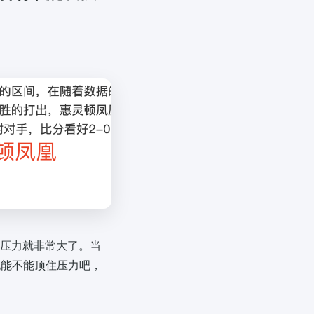
的压力就非常大了。当
他能不能顶住压力吧，