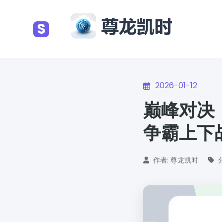
S
2026-01-12
巅峰对决
争霸上下
作者: 尊龙凯时