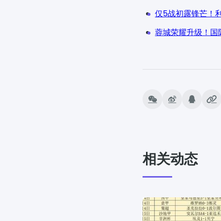
仅5战初露锋芒！
蓉城荣耀升级！国
相关动态