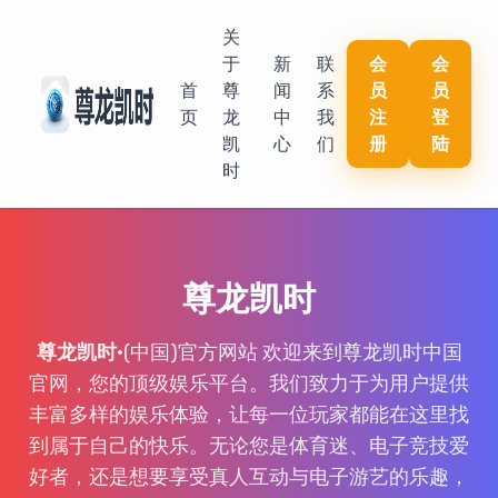
关
于
新
联
会
会
首
尊
闻
系
员
员
页
龙
中
我
注
登
凯
心
们
册
陆
时
尊龙凯时
尊龙凯时
·(中国)官方网站 欢迎来到尊龙凯时中国
官网，您的顶级娱乐平台。我们致力于为用户提供
丰富多样的娱乐体验，让每一位玩家都能在这里找
到属于自己的快乐。无论您是体育迷、电子竞技爱
好者，还是想要享受真人互动与电子游艺的乐趣，