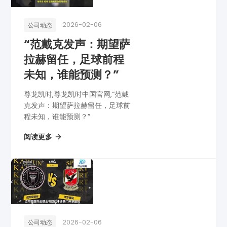
2026-02-06
公司动态
“范戴克发声：期望萨
拉赫留任，足球前程
未知，谁能预测？”
尊龙凯时,尊龙凯时中国官网,“范戴
克发声：期望萨拉赫留任，足球前
程未知，谁能预测？”
阅读更多
2026-02-06
公司动态