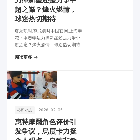
力捧新星还是力争中
超之巅？烽火燃情，
球迷热切期待
尊龙凯时,尊龙凯时中国官网,上海申
花：本赛季是力捧新星还是力争中
超之巅？烽火燃情，球迷热切期待
阅读更多
2026-02-06
公司动态
惠特摩爾角色评价引
发争议，烏度卡力挺