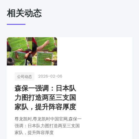
相关动态
2026-02-06
公司动态
森保一强调：日本队
力图打造两至三支国
家队，提升阵容厚度
尊龙凯时,尊龙凯时中国官网,森保一
强调：日本队力图打造两至三支国
家队，提升阵容厚度