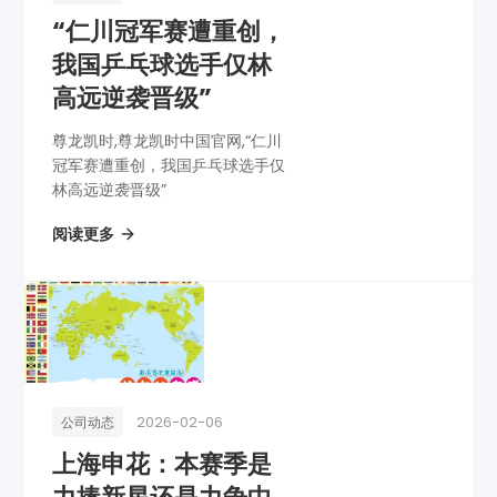
“仁川冠军赛遭重创，
我国乒乓球选手仅林
高远逆袭晋级”
尊龙凯时,尊龙凯时中国官网,“仁川
冠军赛遭重创，我国乒乓球选手仅
林高远逆袭晋级”
阅读更多
2026-02-06
公司动态
上海申花：本赛季是