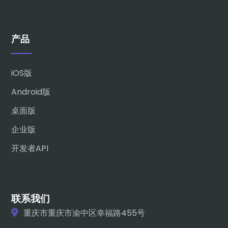
产品
iOS版
Android版
桌面版
企业版
开发者API
联系我们
重庆市重庆市渝中区幸福路455号