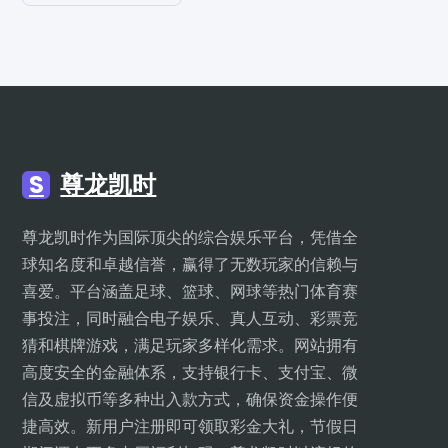
S
尊龙凯时
尊龙凯时作为国际顶尖的综合娱乐平台，凭借全
球知名度和卓越信誉，赢得了无数玩家的信赖与
喜爱。平台涵盖足球、篮球、网球等热门体育赛
事投注，同时融合电子娱乐、真人互动、彩票竞
猜和棋牌游戏，满足玩家多样化需求。网站拥有
高度安全的金融体系，支持银行卡、支付宝、微
信及虚拟币等多种出入款方式，确保资金操作便
捷高效。新用户注册即可领取彩金大礼，节假日