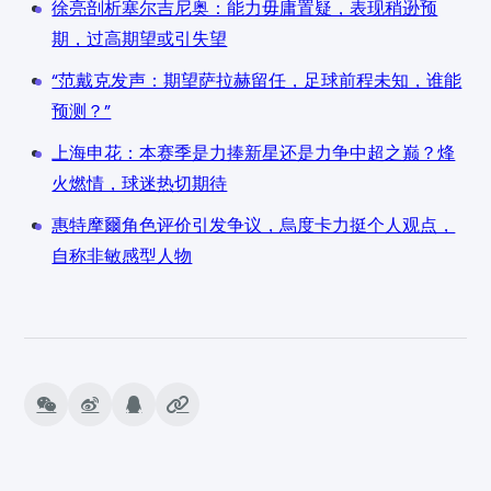
徐亮剖析塞尔吉尼奥：能力毋庸置疑，表现稍逊预
期，过高期望或引失望
“范戴克发声：期望萨拉赫留任，足球前程未知，谁能
预测？”
上海申花：本赛季是力捧新星还是力争中超之巅？烽
火燃情，球迷热切期待
惠特摩爾角色评价引发争议，烏度卡力挺个人观点，
自称非敏感型人物