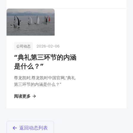
2026-02-06
公司动态
“典礼第三环节的内涵
是什么？”
尊龙凯时,尊龙凯时中国官网,“典礼
第三环节的内涵是什么？”
阅读更多
返回动态列表