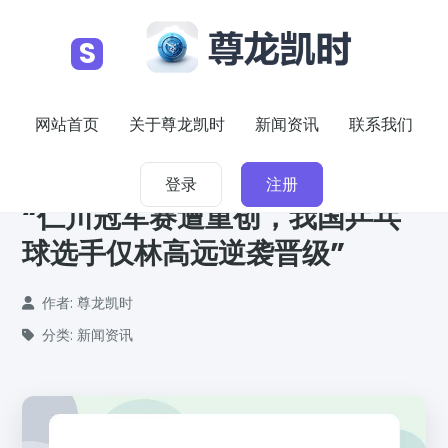
S
网站首页
关于尊龙凯时
新闻资讯
联系我们
2026-02-06
登录
注册
“仁川冠军赛遭重创，我国乒乓
球选手仅林高远逆袭晋级”
作者: 尊龙凯时
分类: 新闻资讯