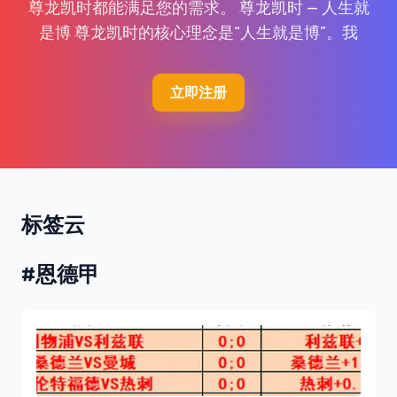
尊龙凯时都能满足您的需求。 尊龙凯时 — 人生就
是博 尊龙凯时的核心理念是“人生就是博”。我
立即注册
标签云
#恩德甲