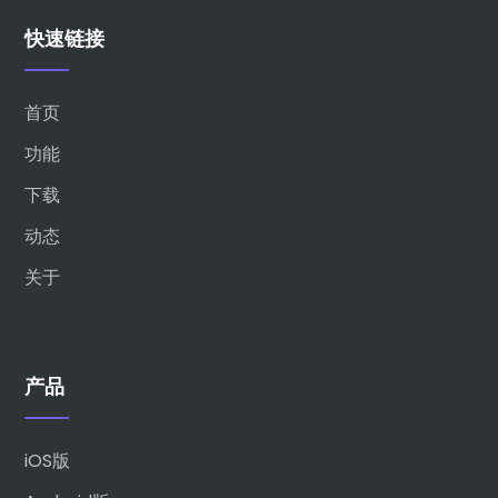
快速链接
首页
功能
下载
动态
关于
产品
iOS版