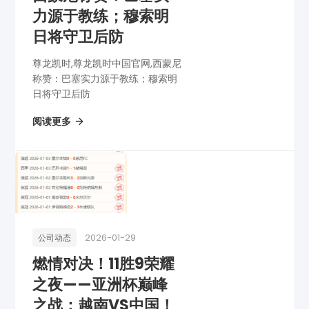
力源于教练；穆索明
日将守卫后防
尊龙凯时,尊龙凯时中国官网,西蒙尼
称赞：巴塞实力源于教练；穆索明
日将守卫后防
阅读更多
2026-01-29
公司动态
燃情对决！11胜9荣耀
之夜——亚洲杯巅峰
之战：越南VS中国！