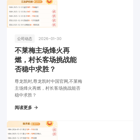
2026-01-30
公司动态
不莱梅主场烽火再
燃，村长客场挑战能
否稳中求胜？
尊龙凯时,尊龙凯时中国官网,不莱梅
主场烽火再燃，村长客场挑战能否
稳中求胜？
阅读更多