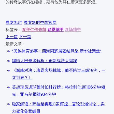
的传奇故事仍在继续，期待他为拜仁带来更多辉煌。
尊龙凯时
尊龙凯时中国官网
标签云：
#拜仁传奇凯
#恩德甲
#场独中
上一篇
下一篇
最新文章：
“民族体育盛事：四海同辉展团结风采 新华社聚焦”
穆帅大巴奇术解析：创新战法大揭秘
《巅峰对决：班霸客场挑战，能否跨过三级鸿沟，一
穿到底？》
英超球员进球荒时长排行榜：格拉利什超1106分钟领
先，亚马尔紧随934分钟
独家解读：萨拉赫再现C罗辉煌，言论引爆讨论，实
力变化备受瞩目