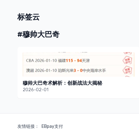
标签云
#穆帅大巴奇
穆帅大巴奇术解析：创新战法大揭秘
2026-02-01
友情链接：
EBpay支付